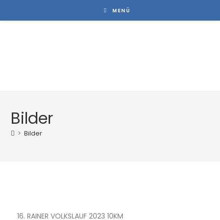
MENÜ
Rainer Volkslauf
Bilder
>
Bilder
16. RAINER VOLKSLAUF 2023 10KM