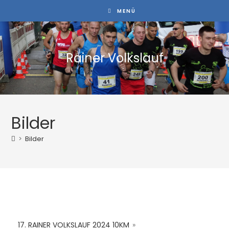
MENÜ
Rainer Volkslauf
Bilder
>
Bilder
17. RAINER VOLKSLAUF 2024 10KM
»