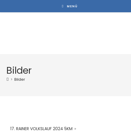
MENÜ
Rainer Volkslauf
Bilder
>
Bilder
17. RAINER VOLKSLAUF 2024 5KM
»