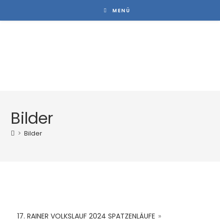
MENÜ
Rainer Volkslauf
Bilder
>
Bilder
17. RAINER VOLKSLAUF 2024 SPATZENLÄUFE
»